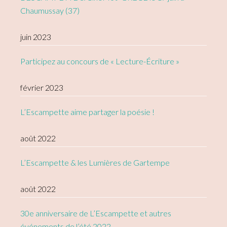
Chaumussay (37)
juin 2023
Participez au concours de « Lecture-Écriture »
février 2023
L’Escampette aime partager la poésie !
août 2022
L’Escampette & les Lumières de Gartempe
août 2022
30e anniversaire de L’Escampette et autres
événements de l’été 2022