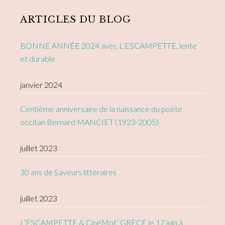
Sidebar
ARTICLES DU BLOG
BONNE ANNÉE 2024 avec L’ESCAMPETTE, lente
et durable
janvier 2024
Centième anniversaire de la naissance du poète
occitan Bernard MANCIET (1923-2005)
juillet 2023
30 ans de Saveurs littéraires
juillet 2023
L’ESCAMPETTE & CinéMot’ GRÈCE le 17 juin à