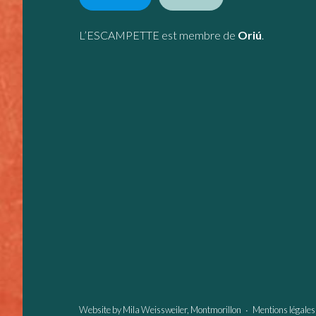
L’ESCAMPETTE est membre de
Oriú
.
Website by
Mila Weissweiler
, Montmorillon ∙
Mentions légales