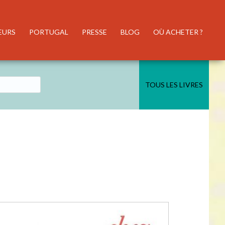
EURS
PORTUGAL
PRESSE
BLOG
OÙ ACHETER ?
TOUS LES LIVRES