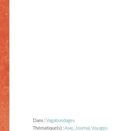
Dans :
Vagabondages
Thématique(s) :
Asie
,
Journal
,
Voyages