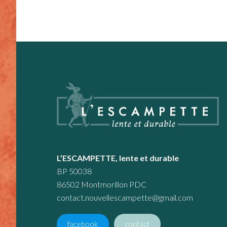
Footer
L’ESCAMPETTE, lente et durable
BP 50038
86502 Montmorillon PDC
contact.nouvellescampette@gmail.com
facebook
contact