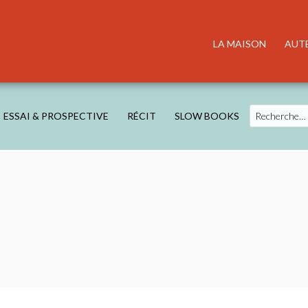
LA MAISON
AUT
Search
ESSAI & PROSPECTIVE
RÉCIT
SLOW BOOKS