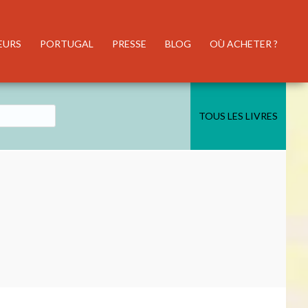
EURS
PORTUGAL
PRESSE
BLOG
OÙ ACHETER ?
TOUS LES LIVRES