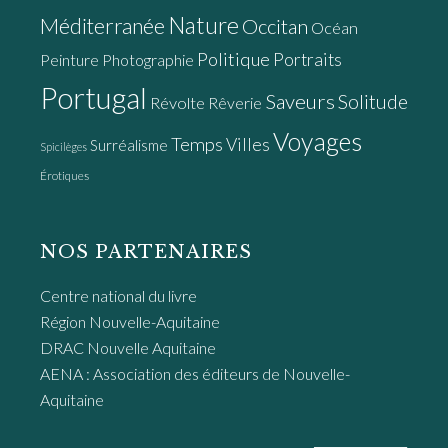
Nature
Méditerranée
Occitan
Océan
Politique
Portraits
Peinture
Photographie
Portugal
Saveurs
Solitude
Révolte
Rêverie
Voyages
Temps
Villes
Surréalisme
Spicilèges
Érotiques
NOS PARTENAIRES
Centre national du livre
Région Nouvelle-Aquitaine
DRAC Nouvelle Aquitaine
AENA : Association des éditeurs de Nouvelle-
Aquitaine