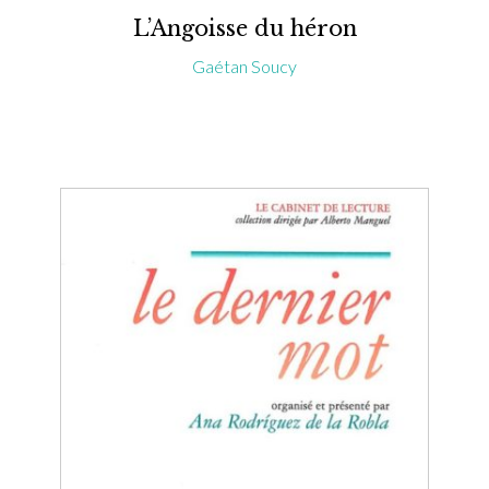
L’Angoisse du héron
Gaétan Soucy