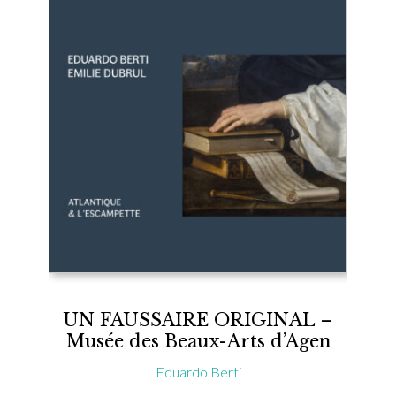
UN FAUSSAIRE ORIGINAL –
Musée des Beaux-Arts d’Agen
Eduardo Berti