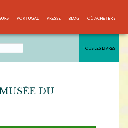
EURS
PORTUGAL
PRESSE
BLOG
OÙ ACHETER ?
TOUS LES LIVRES
 MUSÉE DU