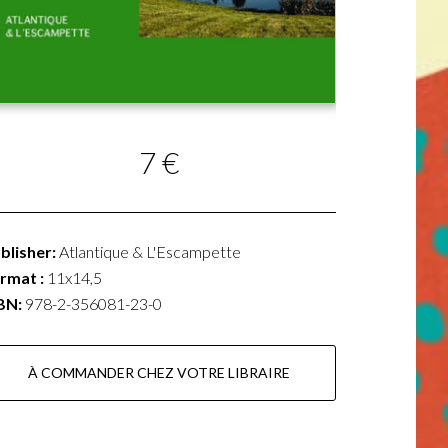
7 €
blisher:
Atlantique & L'Escampette
rmat :
11x14,5
BN:
978-2-356081-23-0
À COMMANDER CHEZ VOTRE LIBRAIRE