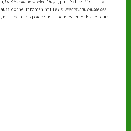
on,
La République de Mek-Ouyes,
publié chez P.O.L. Il s’y
 aussi donné un roman intitulé
Le Directeur du Musée des
l, nul n’est mieux placé que lui pour escorter les lecteurs