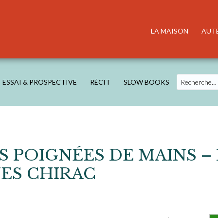
LA MAISON
AUT
Search
ESSAI & PROSPECTIVE
RÉCIT
SLOW BOOKS
S POIGNÉES DE MAINS –
ES CHIRAC