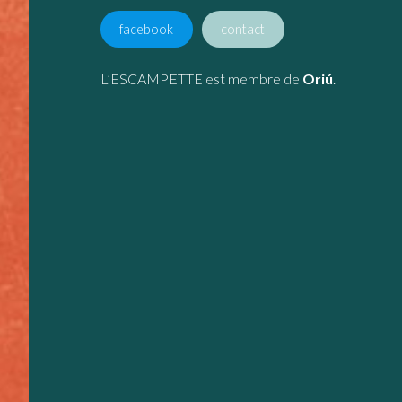
facebook
contact
L’ESCAMPETTE est membre de
Oriú
.