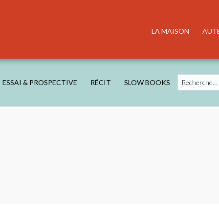
LA MAISON
AUT
Search
ESSAI & PROSPECTIVE
RÉCIT
SLOW BOOKS