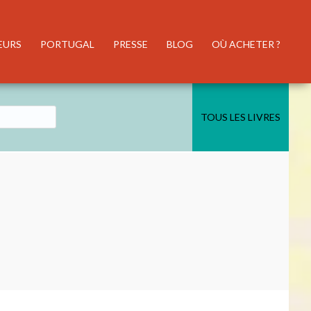
EURS
PORTUGAL
PRESSE
BLOG
OÙ ACHETER ?
TOUS LES LIVRES