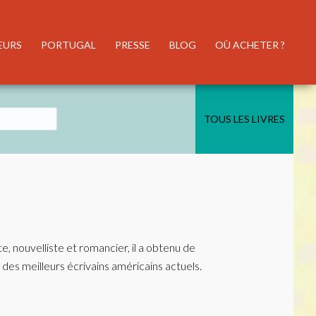
EURS
PORTUGAL
PRESSE
BLOG
OÙ ACHETER ?
TOUS LES LIVRES
, nouvelliste et romancier, il a obtenu de
des meilleurs écrivains américains actuels.