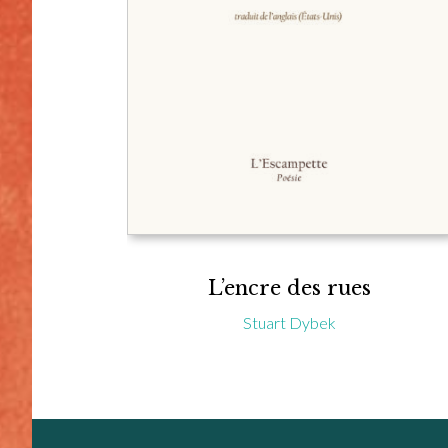
L’encre des rues
Stuart Dybek
Footer