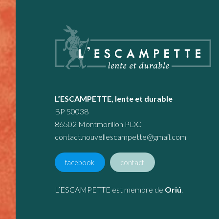
L’ESCAMPETTE, lente et durable
BP 50038
86502 Montmorillon PDC
contact.nouvellescampette@gmail.com
facebook
contact
L’ESCAMPETTE est membre de
Oriú
.