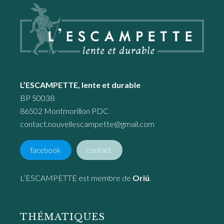
L’ESCAMPETTE, lente et durable
BP 50038
86502 Montmorillon PDC
contact.nouvellescampette@gmail.com
facebook
contact
L’ESCAMPETTE est membre de
Oriú
.
THÉMATIQUES