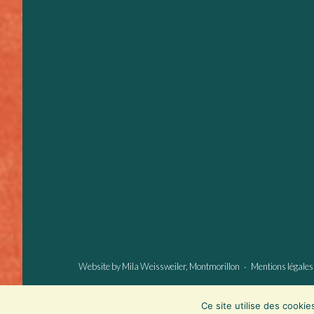
Website by
Mila Weissweiler
, Montmorillon ∙
Mentions légales
Ce site utilise des cookies