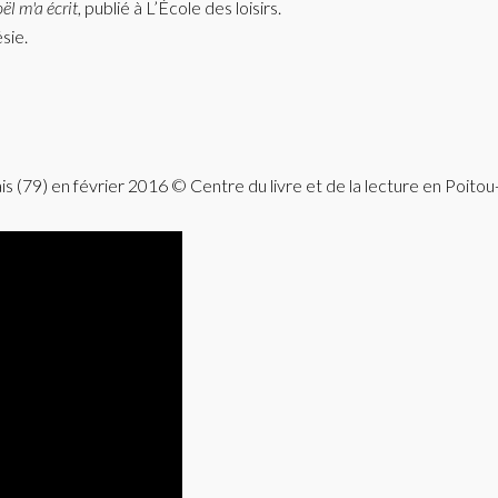
ël m'a écrit
, publié à L’École des loisirs.
sie.
 (79) en février 2016 © Centre du livre et de la lecture en Poitou