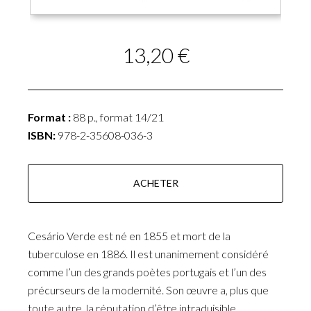
13,20 €
Format :
88 p., format 14/21
ISBN:
978-2-35608-036-3
ACHETER
Cesário Verde est né en 1855 et mort de la
tuberculose en 1886. Il est unanimement considéré
comme l’un des grands poètes portugais et l’un des
précurseurs de la modernité. Son œuvre a, plus que
toute autre, la réputation d’être intraduisible.