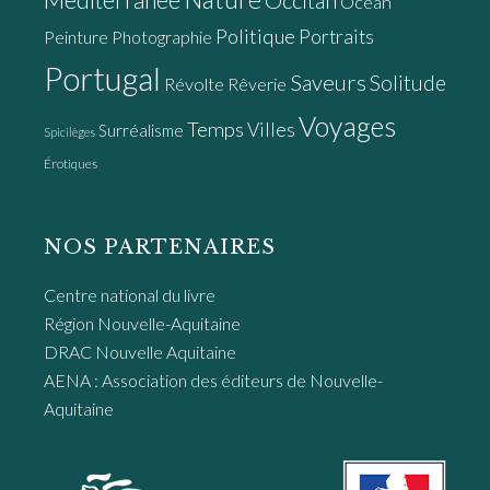
Océan
Politique
Portraits
Peinture
Photographie
Portugal
Saveurs
Solitude
Révolte
Rêverie
Voyages
Temps
Villes
Surréalisme
Spicilèges
Érotiques
NOS PARTENAIRES
Centre national du livre
Région Nouvelle-Aquitaine
DRAC Nouvelle Aquitaine
AENA : Association des éditeurs de Nouvelle-
Aquitaine