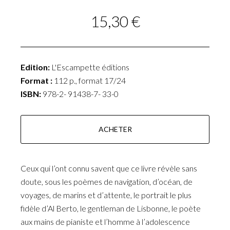
15,30 €
Edition:
L'Escampette éditions
Format :
112 p., format 17/24
ISBN:
978-2- 91438-7- 33-0
ACHETER
Ceux qui l’ont connu savent que ce livre révèle sans
doute, sous les poèmes de navigation, d’océan, de
voyages, de marins et d’attente, le portrait le plus
fidèle d’Al Berto, le gentleman de Lisbonne, le poète
aux mains de pianiste et l’homme à l’adolescence