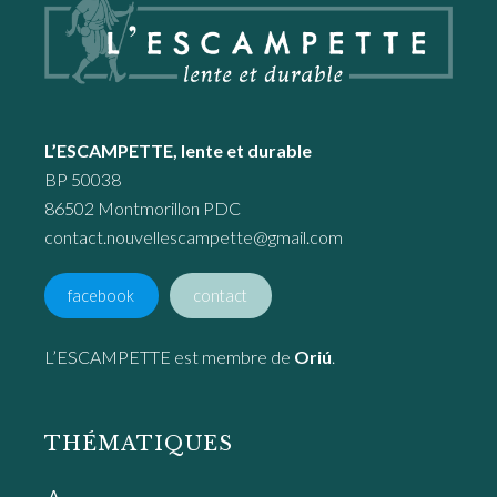
L’ESCAMPETTE, lente et durable
BP 50038
86502 Montmorillon PDC
contact.nouvellescampette@gmail.com
facebook
contact
L’ESCAMPETTE est membre de
Oriú
.
THÉMATIQUES