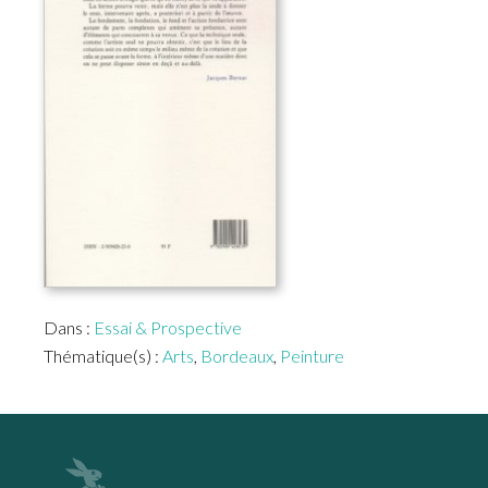
Dans :
Essai & Prospective
Thématique(s) :
Arts
,
Bordeaux
,
Peinture
Footer