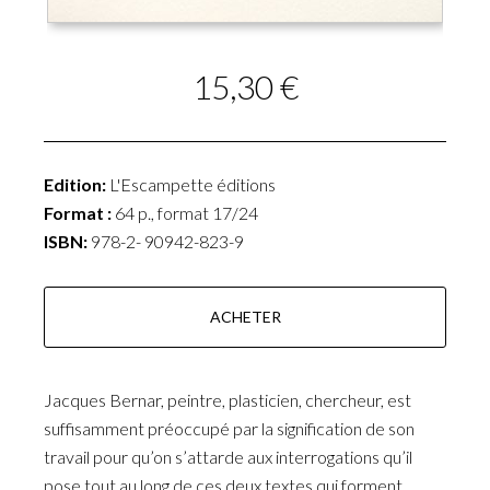
15,30 €
Edition:
L'Escampette éditions
Format :
64 p., format 17/24
ISBN:
978-2- 90942-823-9
ACHETER
Jacques Bernar, peintre, plasticien, chercheur, est
suffisamment préoccupé par la signification de son
travail pour qu’on s’attarde aux interrogations qu’il
pose tout au long de ces deux textes qui forment