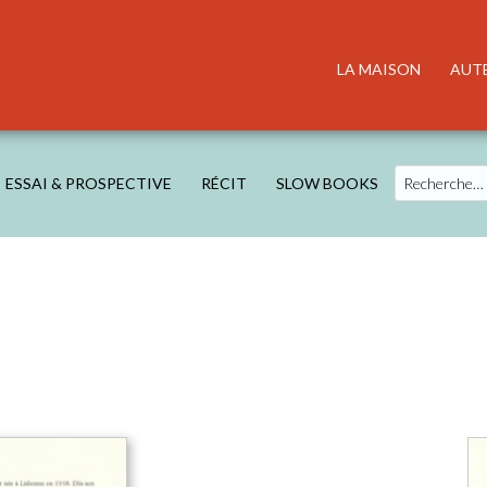
LA MAISON
AUT
Search
ESSAI & PROSPECTIVE
RÉCIT
SLOW BOOKS