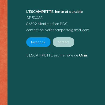
L’ESCAMPETTE, lente et durable
BP 50038
86502 Montmorillon PDC
contact.nouvellescampette@gmail.com
facebook
contact
L’ESCAMPETTE est membre de
Oriú
.