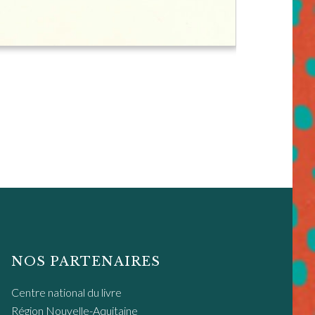
NOS PARTENAIRES
Centre national du livre
Région Nouvelle-Aquitaine