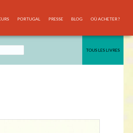
EURS
PORTUGAL
PRESSE
BLOG
OÙ ACHETER ?
TOUS LES LIVRES