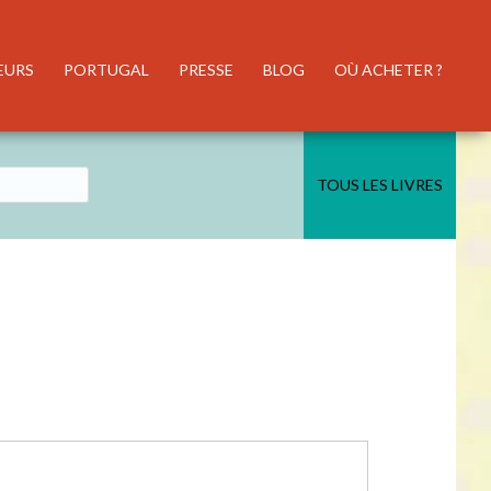
EURS
PORTUGAL
PRESSE
BLOG
OÙ ACHETER ?
TOUS LES LIVRES