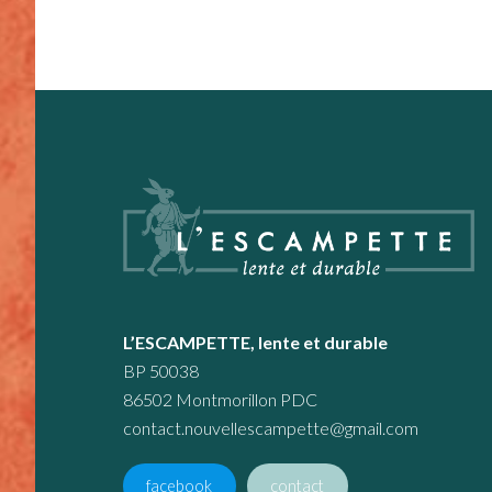
Footer
L’ESCAMPETTE, lente et durable
BP 50038
86502 Montmorillon PDC
contact.nouvellescampette@gmail.com
facebook
contact