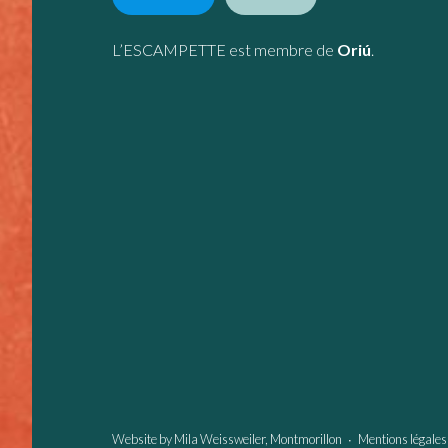
L’ESCAMPETTE est membre de
Oriú
.
Website by
Mila Weissweiler
, Montmorillon ∙
Mentions légales