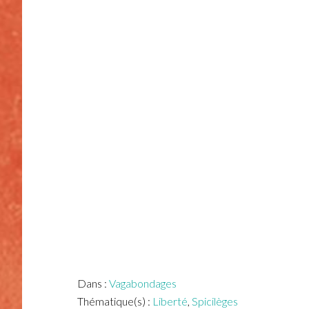
Dans :
Vagabondages
Thématique(s) :
Liberté
,
Spicilèges