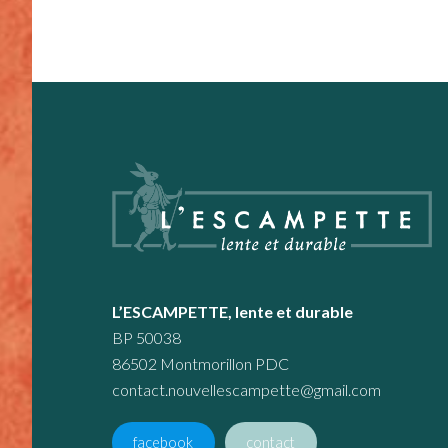
Footer
L’ESCAMPETTE, lente et durable
BP 50038
86502 Montmorillon PDC
contact.nouvellescampette@gmail.com
facebook
contact