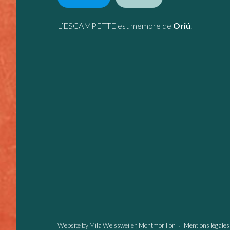
L’ESCAMPETTE est membre de
Oriú
.
Website by
Mila Weissweiler
, Montmorillon ∙
Mentions légales