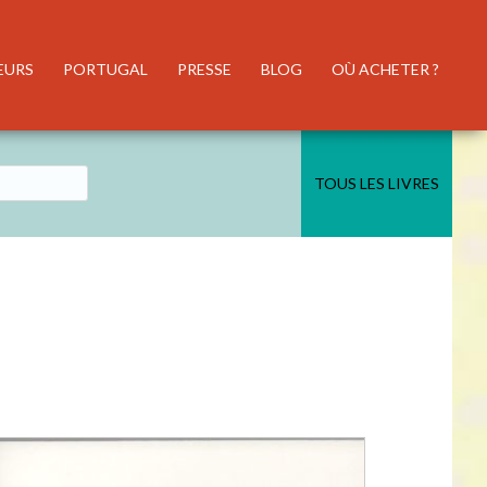
EURS
PORTUGAL
PRESSE
BLOG
OÙ ACHETER ?
TOUS LES LIVRES