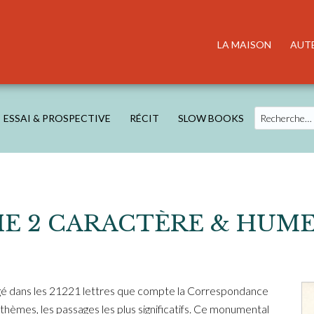
LA MAISON
AUT
Search
ESSAI & PROSPECTIVE
RÉCIT
SLOW BOOKS
ME 2 CARACTÈRE & HUM
gé dans les 21221 lettres que compte la Correspondance
ar thèmes, les passages les plus significatifs. Ce monumental