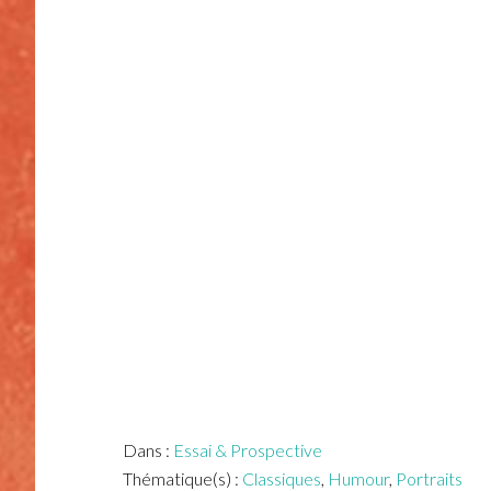
Dans :
Essai & Prospective
Thématique(s) :
Classiques
,
Humour
,
Portraits