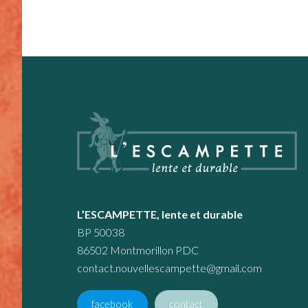
Footer
L’ESCAMPETTE, lente et durable
BP 50038
86502 Montmorillon PDC
contact.nouvellescampette@gmail.com
facebook
contact