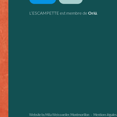
L’ESCAMPETTE est membre de
Oriú
.
Website by
Mila Weissweiler
, Montmorillon ∙
Mentions légales