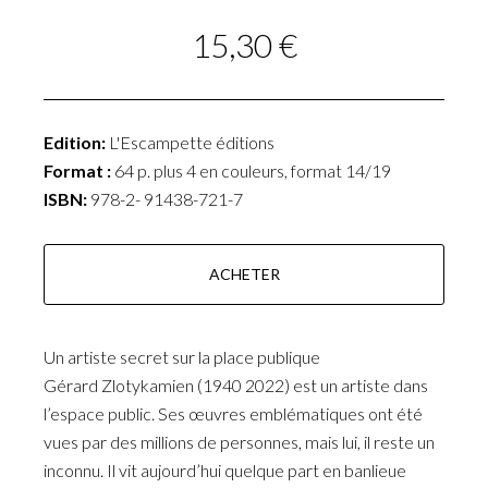
15,30 €
Edition:
L'Escampette éditions
Format :
64 p. plus 4 en couleurs, format 14/19
ISBN:
978-2- 91438-721-7
ACHETER
Un artiste secret sur la place publique
Gérard Zlotykamien (1940 2022) est un artiste dans
l’espace public. Ses œuvres emblématiques ont été
vues par des millions de personnes, mais lui, il reste un
inconnu. Il vit aujourd’hui quelque part en banlieue