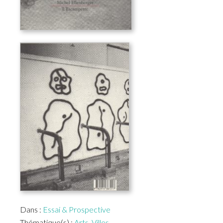
Dans :
Essai & Prospective
Thématique(s) :
Arts
,
Villes