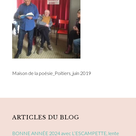
Maison de la poésie_Poitiers_juin 2019
Primary
Sidebar
ARTICLES DU BLOG
BONNE ANNÉE 2024 avec L’ESCAMPETTE, lente