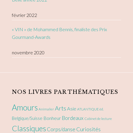
février 2022
« VIN » de Mohammed Bennis, finaliste des Prix
Gourmand-Awards
novembre 2020
NOS LIVRES PAR THÉMATIQUES
Amours
Arts
Asie
Animalier
ATLANTIQUE éd.
Bordeaux
Bonheur
Belgique/Suisse
Cabinet de lecture
Classiques
Curiosités
Corps/danse