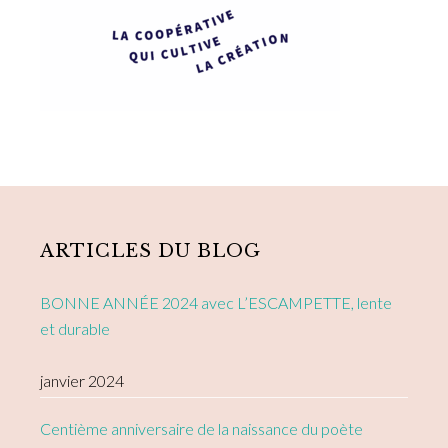
Primary
Sidebar
ARTICLES DU BLOG
BONNE ANNÉE 2024 avec L’ESCAMPETTE, lente
et durable
janvier 2024
Centième anniversaire de la naissance du poète