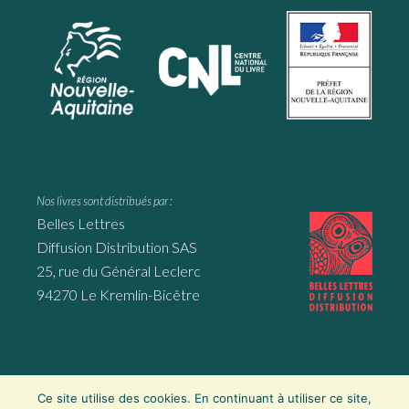
Nos livres sont distribués par :
Belles Lettres
Diffusion Distribution SAS
25, rue du Général Leclerc
94270 Le Kremlin-Bicêtre
Ce site utilise des cookies. En continuant à utiliser ce site,