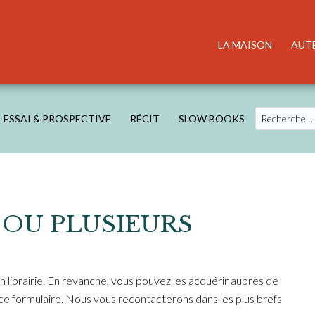
LA MAISON
AUT
Search
ESSAI & PROSPECTIVE
RÉCIT
SLOW BOOKS
OU PLUSIEURS
 librairie. En revanche, vous pouvez les acquérir auprès de
 formulaire. Nous vous recontacterons dans les plus brefs