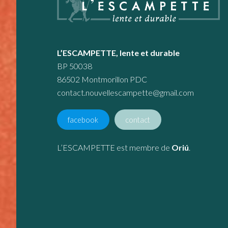
L’ESCAMPETTE, lente et durable
BP 50038
86502 Montmorillon PDC
contact.nouvellescampette@gmail.com
facebook
contact
L’ESCAMPETTE est membre de
Oriú
.