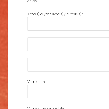
délais.
Titre(s) du/des livre(s) / auteur(s) :
Votre nom
Votre adresse postale