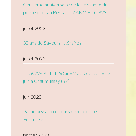
Centième anniversaire de la naissance du
poète occitan Bernard MANCIET (1923-
2005)
juillet 2023
30 ans de Saveurs littéraires
juillet 2023
L’ESCAMPETTE & CinéMot’ GRÈCE le 17
juin à Chaumussay (37)
juin 2023
Participez au concours de « Lecture-
Écriture »
février 2023