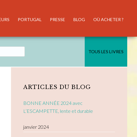
EURS
PORTUGAL
PRESSE
BLOG
OÙ ACHETER ?
TOUS LES LIVRES
Primary
Sidebar
ARTICLES DU BLOG
BONNE ANNÉE 2024 avec
L’ESCAMPETTE, lente et durable
janvier 2024