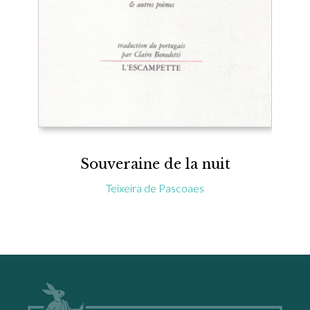
Souveraine de la nuit
Teixeira de Pascoaes
Footer