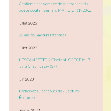
Centième anniversaire de la naissance du
poète occitan Bernard MANCIET (1923-
2005)
juillet 2023
30 ans de Saveurs littéraires
juillet 2023
L’ESCAMPETTE & CinéMot’ GRÈCE le 17
juin à Chaumussay (37)
juin 2023
Participez au concours de « Lecture-
Écriture »
février 2023