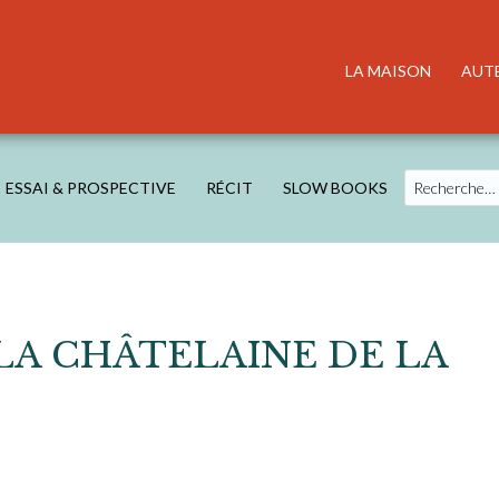
LA MAISON
AUT
Search
ESSAI & PROSPECTIVE
RÉCIT
SLOW BOOKS
A CHÂTELAINE DE LA