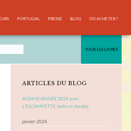
EURS
PORTUGAL
PRESSE
BLOG
OÙ ACHETER ?
TOUS LES LIVRES
Primary
Sidebar
ARTICLES DU BLOG
BONNE ANNÉE 2024 avec
L’ESCAMPETTE, lente et durable
janvier 2024