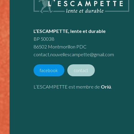
L’ESCAMPETTE, lente et durable
BP 50038
86502 Montmorillon PDC
contact.nouvellescampette@gmail.com
facebook
contact
L’ESCAMPETTE est membre de
Oriú
.