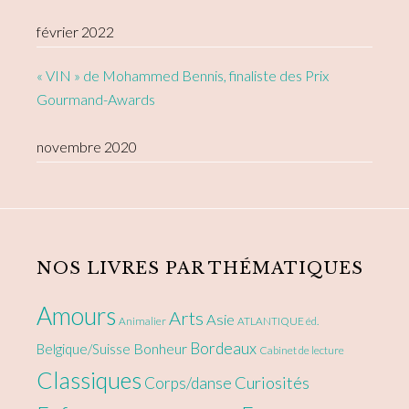
février 2022
« VIN » de Mohammed Bennis, finaliste des Prix
Gourmand-Awards
novembre 2020
NOS LIVRES PAR THÉMATIQUES
Amours
Arts
Asie
Animalier
ATLANTIQUE éd.
Bordeaux
Bonheur
Belgique/Suisse
Cabinet de lecture
Classiques
Curiosités
Corps/danse