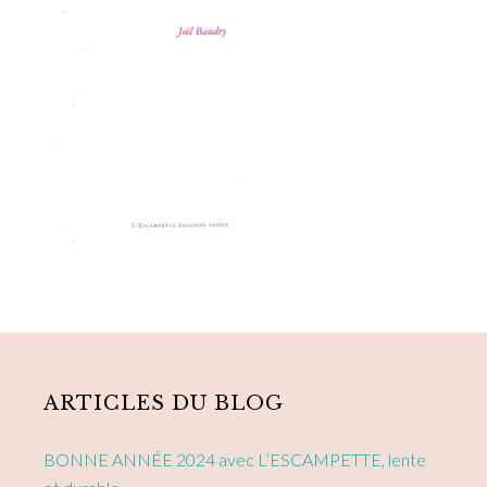
Primary
Sidebar
ARTICLES DU BLOG
BONNE ANNÉE 2024 avec L’ESCAMPETTE, lente