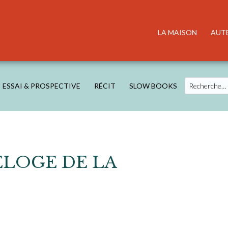
LA MAISON
AUT
Search
ESSAI & PROSPECTIVE
RÉCIT
SLOW BOOKS
ELOGE DE LA