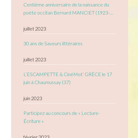
Centième anniversaire de la naissance du
poète occitan Bernard MANCIET (1923-
2005)
juillet 2023
30 ans de Saveurs littéraires
juillet 2023
L’ESCAMPETTE & CinéMot’ GRÈCE le 17
juin à Chaumussay (37)
juin 2023
Participez au concours de « Lecture-
Écriture »
février 2023