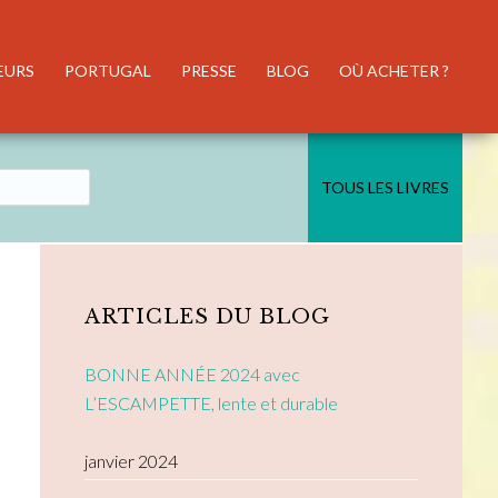
EURS
PORTUGAL
PRESSE
BLOG
OÙ ACHETER ?
TOUS LES LIVRES
Primary
Sidebar
ARTICLES DU BLOG
BONNE ANNÉE 2024 avec
L’ESCAMPETTE, lente et durable
janvier 2024