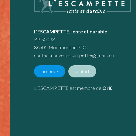
L’ESCAMPETTE, lente et durable
BP 50038
86502 Montmorillon PDC
contact.nouvellescampette@gmail.com
facebook
contact
L’ESCAMPETTE est membre de
Oriú
.