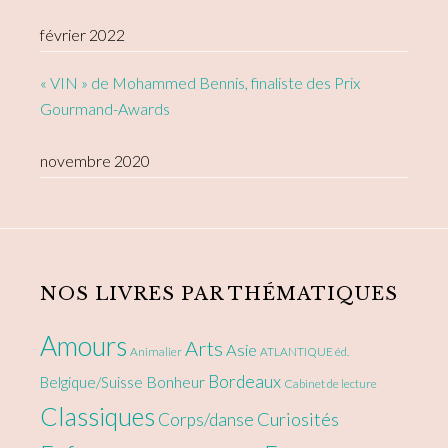
février 2022
« VIN » de Mohammed Bennis, finaliste des Prix
Gourmand-Awards
novembre 2020
NOS LIVRES PAR THÉMATIQUES
Amours
Arts
Asie
Animalier
ATLANTIQUE éd.
Bordeaux
Bonheur
Belgique/Suisse
Cabinet de lecture
Classiques
Curiosités
Corps/danse