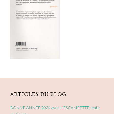
Primary
Sidebar
ARTICLES DU BLOG
BONNE ANNÉE 2024 avec L’ESCAMPETTE, lente