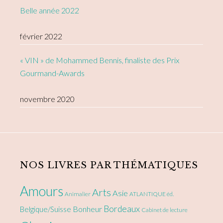
Belle année 2022
février 2022
« VIN » de Mohammed Bennis, finaliste des Prix
Gourmand-Awards
novembre 2020
NOS LIVRES PAR THÉMATIQUES
Amours
Arts
Asie
Animalier
ATLANTIQUE éd.
Bordeaux
Bonheur
Belgique/Suisse
Cabinet de lecture