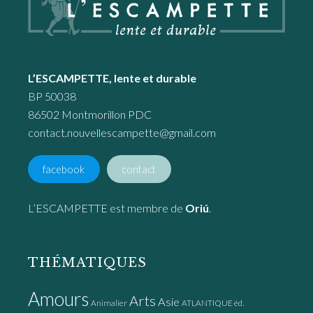
L’ESCAMPETTE, lente et durable
BP 50038
86502 Montmorillon PDC
contact.nouvellescampette@gmail.com
facebook
contact
L’ESCAMPETTE est membre de
Oriú
.
THÉMATIQUES
Amours
Arts
Asie
Animalier
ATLANTIQUE éd.