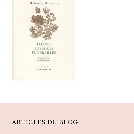
Primary
Sidebar
ARTICLES DU BLOG