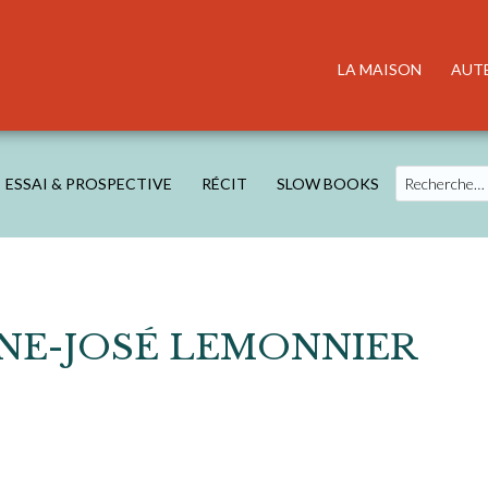
LA MAISON
AUT
Search
ESSAI & PROSPECTIVE
RÉCIT
SLOW BOOKS
NNE-JOSÉ LEMONNIER