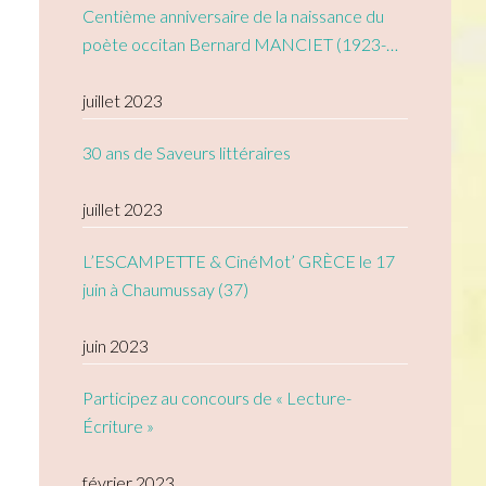
Centième anniversaire de la naissance du
poète occitan Bernard MANCIET (1923-
2005)
juillet 2023
30 ans de Saveurs littéraires
juillet 2023
L’ESCAMPETTE & CinéMot’ GRÈCE le 17
juin à Chaumussay (37)
juin 2023
Participez au concours de « Lecture-
Écriture »
février 2023