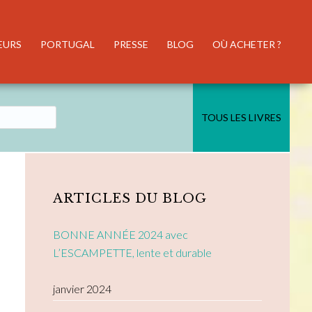
EURS
PORTUGAL
PRESSE
BLOG
OÙ ACHETER ?
TOUS LES LIVRES
Primary
Sidebar
ARTICLES DU BLOG
BONNE ANNÉE 2024 avec
L’ESCAMPETTE, lente et durable
janvier 2024