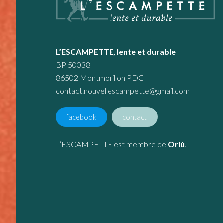
L’ESCAMPETTE, lente et durable
BP 50038
86502 Montmorillon PDC
contact.nouvellescampette@gmail.com
facebook
contact
L’ESCAMPETTE est membre de
Oriú
.