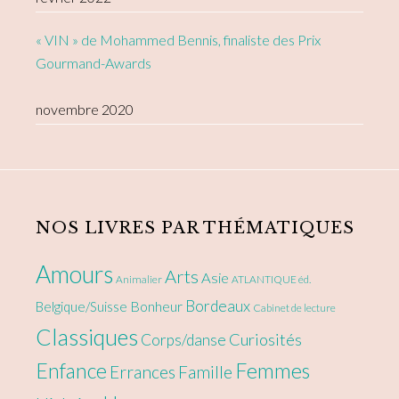
« VIN » de Mohammed Bennis, finaliste des Prix
Gourmand-Awards
novembre 2020
NOS LIVRES PAR THÉMATIQUES
Amours
Arts
Asie
Animalier
ATLANTIQUE éd.
Bordeaux
Bonheur
Belgique/Suisse
Cabinet de lecture
Classiques
Curiosités
Corps/danse
Enfance
Femmes
Errances
Famille