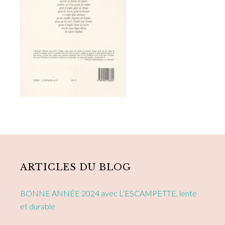
Primary
Sidebar
ARTICLES DU BLOG
BONNE ANNÉE 2024 avec L’ESCAMPETTE, lente
et durable