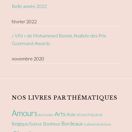
Belle année 2022
février 2022
« VIN » de Mohammed Bennis, finaliste des Prix
Gourmand-Awards
novembre 2020
NOS LIVRES PAR THÉMATIQUES
Amours
Arts
Asie
Animalier
ATLANTIQUE éd.
Bordeaux
Bonheur
Belgique/Suisse
Cabinet de lecture