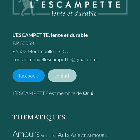
L’ESCAMPETTE, lente et durable
BP 50038
86502 Montmorillon PDC
contact.nouvellescampette@gmail.com
facebook
contact
L’ESCAMPETTE est membre de
Oriú
.
THÉMATIQUES
Amours
Arts
Asie
Animalier
ATLANTIQUE éd.