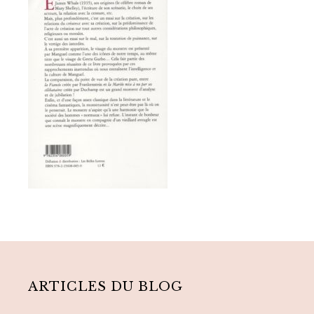
Primary
Sidebar
ARTICLES DU BLOG