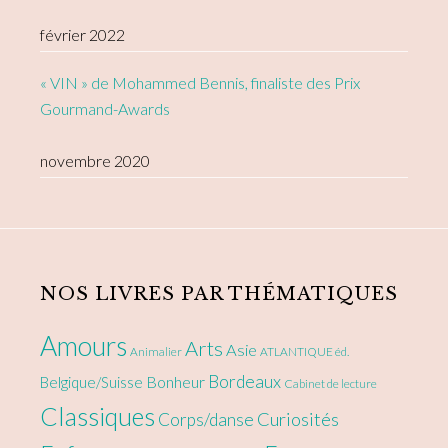
février 2022
« VIN » de Mohammed Bennis, finaliste des Prix
Gourmand-Awards
novembre 2020
NOS LIVRES PAR THÉMATIQUES
Amours
Arts
Asie
Animalier
ATLANTIQUE éd.
Bordeaux
Bonheur
Belgique/Suisse
Cabinet de lecture
Classiques
Curiosités
Corps/danse