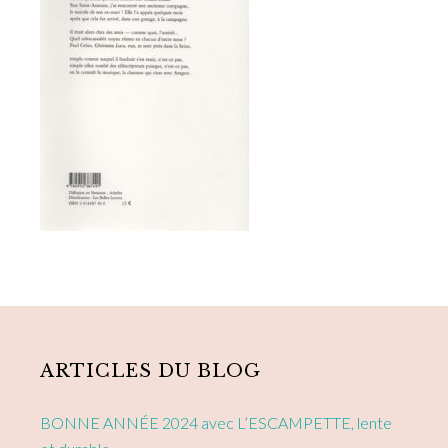
Primary
Sidebar
ARTICLES DU BLOG
BONNE ANNÉE 2024 avec L’ESCAMPETTE, lente