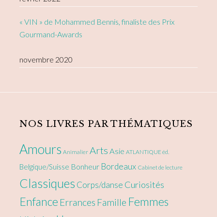
« VIN » de Mohammed Bennis, finaliste des Prix
Gourmand-Awards
novembre 2020
NOS LIVRES PAR THÉMATIQUES
Amours
Arts
Asie
Animalier
ATLANTIQUE éd.
Bordeaux
Bonheur
Belgique/Suisse
Cabinet de lecture
Classiques
Curiosités
Corps/danse
Enfance
Femmes
Errances
Famille