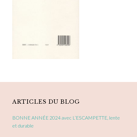
Primary
Sidebar
ARTICLES DU BLOG
BONNE ANNÉE 2024 avec L’ESCAMPETTE, lente
et durable