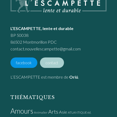
L’ESCAMPETTE, lente et durable
BP 50038
86502 Montmorillon PDC
contact.nouvellescampette@gmail.com
facebook
contact
L’ESCAMPETTE est membre de
Oriú
.
THÉMATIQUES
Amours
Arts
Asie
Animalier
ATLANTIQUE éd.