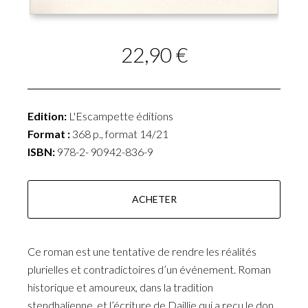
22,90 €
Edition:
L'Escampette éditions
Format :
368 p., format 14/21
ISBN:
978-2- 90942-836-9
ACHETER
Ce roman est une tentative de rendre les réalités
plurielles et contradictoires d’un événement. Roman
historique et amoureux, dans la tradition
stendhalienne, et l’écriture de Daillie qui a reçu le don