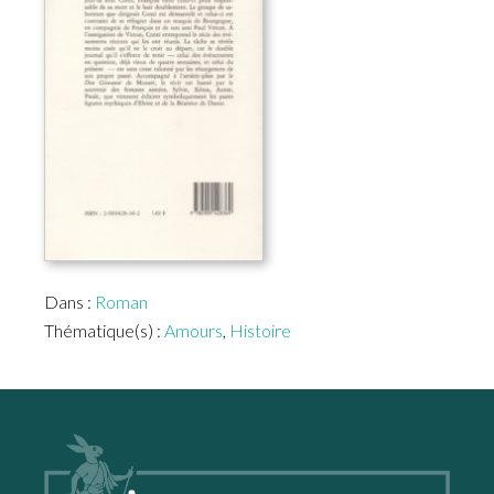
Dans :
Roman
Thématique(s) :
Amours
,
Histoire
Footer