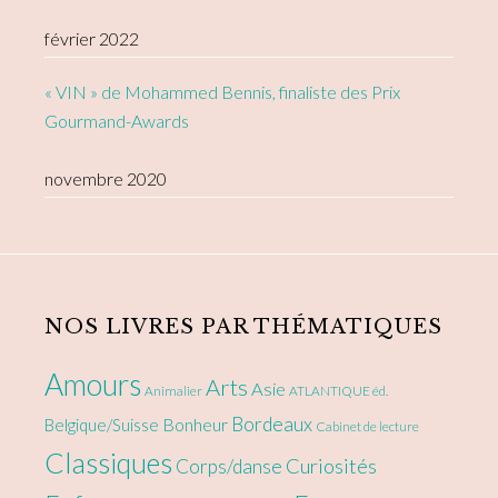
février 2022
« VIN » de Mohammed Bennis, finaliste des Prix
Gourmand-Awards
novembre 2020
NOS LIVRES PAR THÉMATIQUES
Amours
Arts
Asie
Animalier
ATLANTIQUE éd.
Bordeaux
Bonheur
Belgique/Suisse
Cabinet de lecture
Classiques
Curiosités
Corps/danse