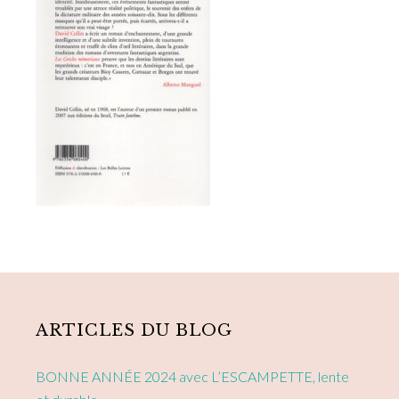
Primary
Sidebar
ARTICLES DU BLOG
BONNE ANNÉE 2024 avec L’ESCAMPETTE, lente