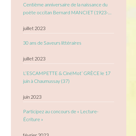
Centième anniversaire de la naissance du
poète occitan Bernard MANCIET (1923-
2005)
juillet 2023
30 ans de Saveurs littéraires
juillet 2023
L’ESCAMPETTE & CinéMot’ GRÈCE le 17
juin à Chaumussay (37)
juin 2023
Participez au concours de « Lecture-
Écriture »
février 2023