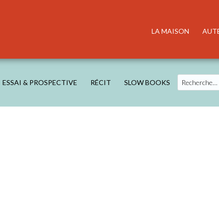
LA MAISON
AUT
Search
ESSAI & PROSPECTIVE
RÉCIT
SLOW BOOKS