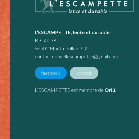
L’ESCAMPETTE, lente et durable
BP 50038
86502 Montmorillon PDC
contact.nouvellescampette@gmail.com
facebook
contact
L’ESCAMPETTE est membre de
Oriú
.