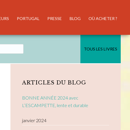
EURS
PORTUGAL
PRESSE
BLOG
OÙ ACHETER ?
TOUS LES LIVRES
Primary
Sidebar
ARTICLES DU BLOG
BONNE ANNÉE 2024 avec
L’ESCAMPETTE, lente et durable
janvier 2024