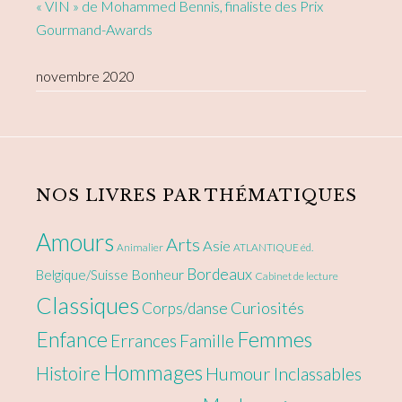
« VIN » de Mohammed Bennis, finaliste des Prix
Gourmand-Awards
novembre 2020
NOS LIVRES PAR THÉMATIQUES
Amours
Arts
Asie
Animalier
ATLANTIQUE éd.
Bordeaux
Bonheur
Belgique/Suisse
Cabinet de lecture
Classiques
Curiosités
Corps/danse
Enfance
Femmes
Errances
Famille
Hommages
Histoire
Humour
Inclassables