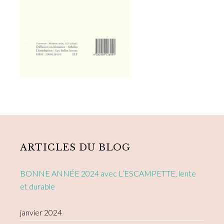
Primary
Sidebar
ARTICLES DU BLOG
BONNE ANNÉE 2024 avec L’ESCAMPETTE, lente
et durable
janvier 2024