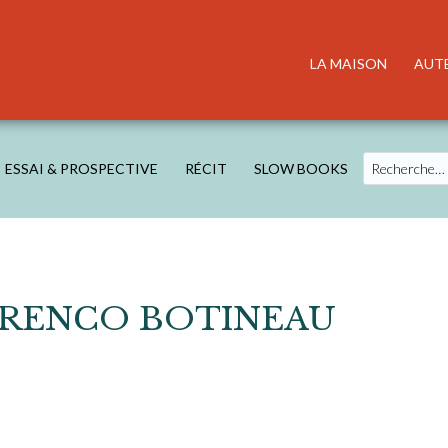
LA MAISON
AUT
Search
ESSAI & PROSPECTIVE
RÉCIT
SLOW BOOKS
RENCO BOTINEAU