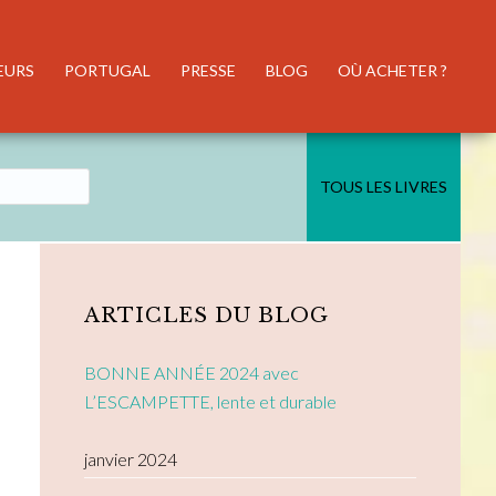
EURS
PORTUGAL
PRESSE
BLOG
OÙ ACHETER ?
TOUS LES LIVRES
Primary
Sidebar
ARTICLES DU BLOG
BONNE ANNÉE 2024 avec
L’ESCAMPETTE, lente et durable
janvier 2024