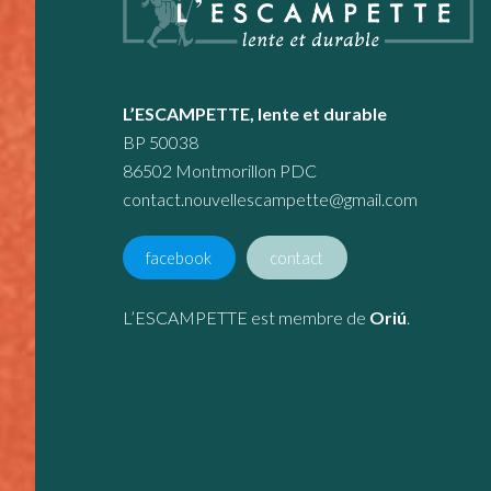
L’ESCAMPETTE, lente et durable
BP 50038
86502 Montmorillon PDC
contact.nouvellescampette@gmail.com
facebook
contact
L’ESCAMPETTE est membre de
Oriú
.