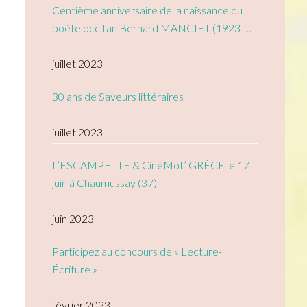
Centième anniversaire de la naissance du
poète occitan Bernard MANCIET (1923-
2005)
juillet 2023
30 ans de Saveurs littéraires
juillet 2023
L’ESCAMPETTE & CinéMot’ GRÈCE le 17
juin à Chaumussay (37)
juin 2023
Participez au concours de « Lecture-
Écriture »
février 2023