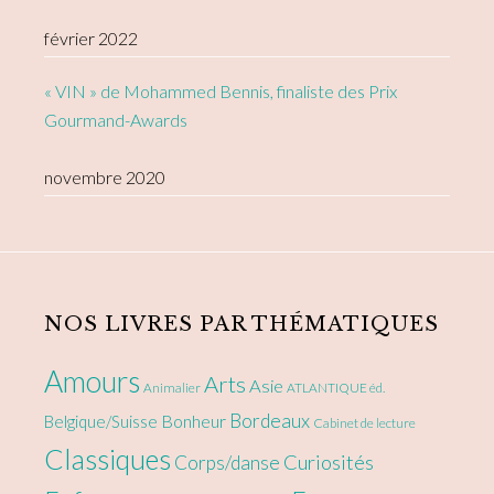
février 2022
« VIN » de Mohammed Bennis, finaliste des Prix
Gourmand-Awards
novembre 2020
NOS LIVRES PAR THÉMATIQUES
Amours
Arts
Asie
Animalier
ATLANTIQUE éd.
Bordeaux
Bonheur
Belgique/Suisse
Cabinet de lecture
Classiques
Curiosités
Corps/danse