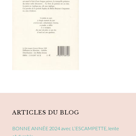
Primary
Sidebar
ARTICLES DU BLOG
BONNE ANNÉE 2024 avec L’ESCAMPETTE, lente