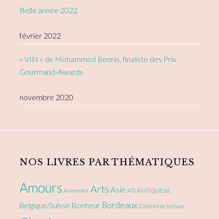
Belle année 2022
février 2022
« VIN » de Mohammed Bennis, finaliste des Prix
Gourmand-Awards
novembre 2020
NOS LIVRES PAR THÉMATIQUES
Amours
Arts
Asie
Animalier
ATLANTIQUE éd.
Bordeaux
Bonheur
Belgique/Suisse
Cabinet de lecture