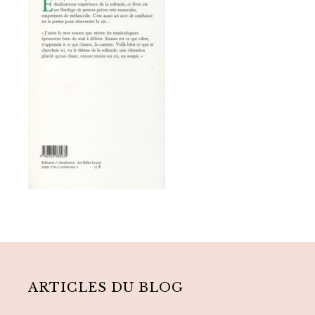
Primary
Sidebar
ARTICLES DU BLOG