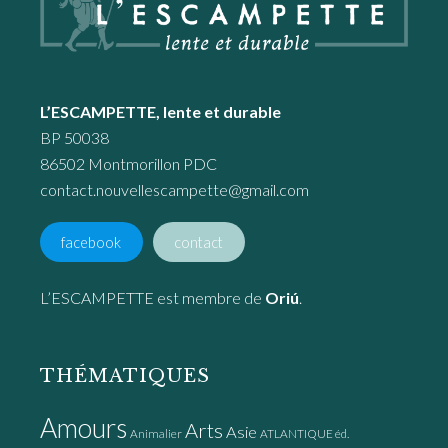
L’ESCAMPETTE, lente et durable
BP 50038
86502 Montmorillon PDC
contact.nouvellescampette@gmail.com
facebook
contact
L’ESCAMPETTE est membre de
Oriú
.
THÉMATIQUES
Amours
Arts
Asie
Animalier
ATLANTIQUE éd.