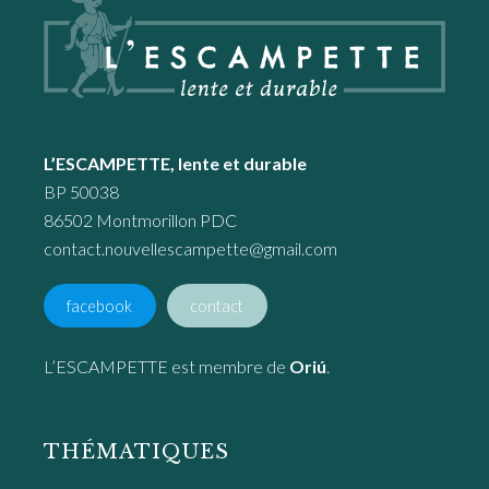
L’ESCAMPETTE, lente et durable
BP 50038
86502 Montmorillon PDC
contact.nouvellescampette@gmail.com
facebook
contact
L’ESCAMPETTE est membre de
Oriú
.
THÉMATIQUES