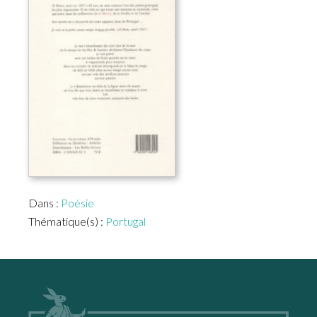
Dans :
Poésie
Thématique(s) :
Portugal
Footer