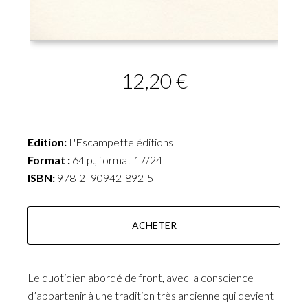
12,20 €
Edition:
L'Escampette éditions
Format :
64 p., format 17/24
ISBN:
978-2- 90942-892-5
ACHETER
Le quotidien abordé de front, avec la conscience
d’appartenir à une tradition très ancienne qui devient