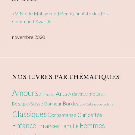
« VIN » de Mohammed Bennis, finaliste des Prix
Gourmand-Awards
novembre 2020
NOS LIVRES PAR THÉMATIQUES
Amours
Arts
Asie
Animalier
ATLANTIQUE éd.
Bordeaux
Bonheur
Belgique/Suisse
Cabinet de lecture
Classiques
Curiosités
Corps/danse
Enfance
Femmes
Errances
Famille