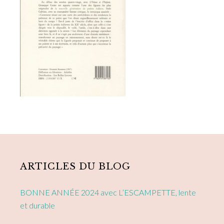
Primary
Sidebar
ARTICLES DU BLOG
BONNE ANNÉE 2024 avec L’ESCAMPETTE, lente
et durable