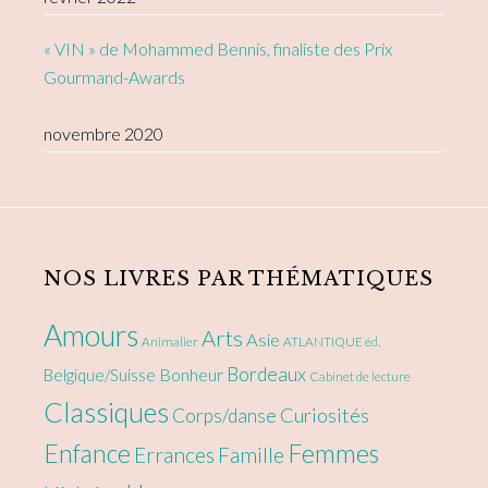
« VIN » de Mohammed Bennis, finaliste des Prix
Gourmand-Awards
novembre 2020
NOS LIVRES PAR THÉMATIQUES
Amours
Arts
Asie
Animalier
ATLANTIQUE éd.
Bordeaux
Bonheur
Belgique/Suisse
Cabinet de lecture
Classiques
Curiosités
Corps/danse
Enfance
Femmes
Errances
Famille