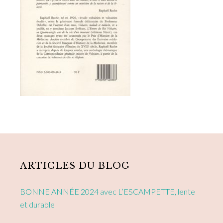
Primary
Sidebar
ARTICLES DU BLOG
BONNE ANNÉE 2024 avec L’ESCAMPETTE, lente
et durable