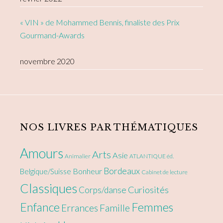
« VIN » de Mohammed Bennis, finaliste des Prix
Gourmand-Awards
novembre 2020
NOS LIVRES PAR THÉMATIQUES
Amours
Arts
Asie
Animalier
ATLANTIQUE éd.
Bordeaux
Bonheur
Belgique/Suisse
Cabinet de lecture
Classiques
Curiosités
Corps/danse
Enfance
Femmes
Errances
Famille