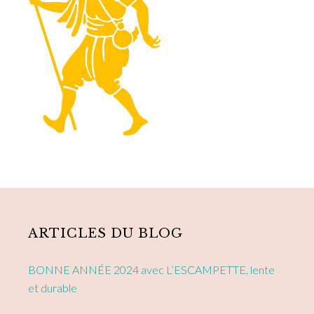
Primary
Sidebar
ARTICLES DU BLOG
BONNE ANNÉE 2024 avec L’ESCAMPETTE, lente
et durable