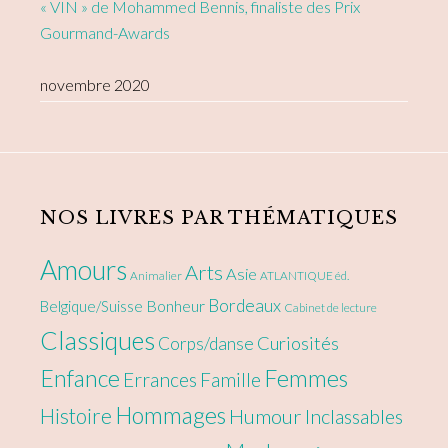
« VIN » de Mohammed Bennis, finaliste des Prix
Gourmand-Awards
novembre 2020
NOS LIVRES PAR THÉMATIQUES
Amours
Arts
Asie
Animalier
ATLANTIQUE éd.
Bordeaux
Bonheur
Belgique/Suisse
Cabinet de lecture
Classiques
Curiosités
Corps/danse
Enfance
Femmes
Errances
Famille
Hommages
Histoire
Humour
Inclassables