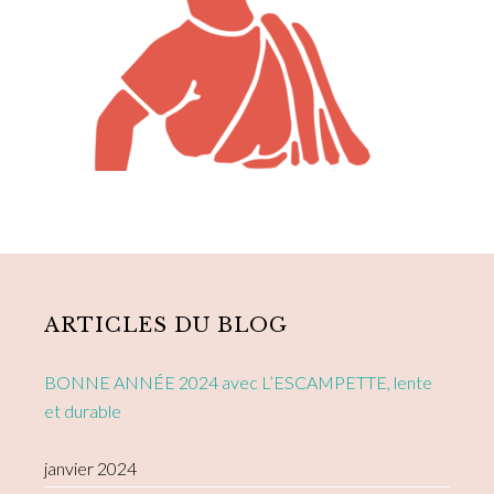
Primary
Sidebar
ARTICLES DU BLOG
BONNE ANNÉE 2024 avec L’ESCAMPETTE, lente
et durable
janvier 2024