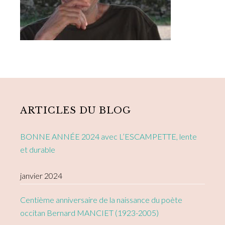
Primary
Sidebar
ARTICLES DU BLOG
BONNE ANNÉE 2024 avec L’ESCAMPETTE, lente
et durable
janvier 2024
Centième anniversaire de la naissance du poète
occitan Bernard MANCIET (1923-2005)