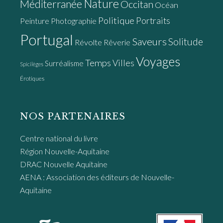
Nature
Méditerranée
Occitan
Océan
Politique
Portraits
Peinture
Photographie
Portugal
Saveurs
Solitude
Révolte
Rêverie
Voyages
Temps
Villes
Surréalisme
Spicilèges
Érotiques
NOS PARTENAIRES
Centre national du livre
Région Nouvelle-Aquitaine
DRAC Nouvelle Aquitaine
AENA : Association des éditeurs de Nouvelle-
Aquitaine