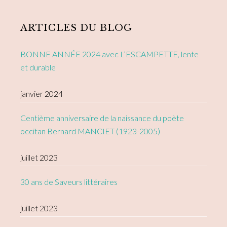
Primary
Sidebar
ARTICLES DU BLOG
BONNE ANNÉE 2024 avec L’ESCAMPETTE, lente
et durable
janvier 2024
Centième anniversaire de la naissance du poète
occitan Bernard MANCIET (1923-2005)
juillet 2023
30 ans de Saveurs littéraires
juillet 2023