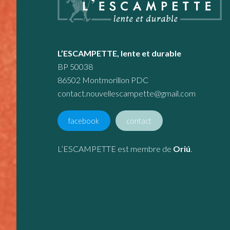
L’ESCAMPETTE, lente et durable
BP 50038
86502 Montmorillon PDC
contact.nouvellescampette@gmail.com
facebook
contact
L’ESCAMPETTE est membre de
Oriú
.