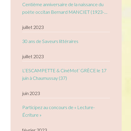
Centième anniversaire de la naissance du
poète occitan Bernard MANCIET (1923-
2005)
juillet 2023
30 ans de Saveurs littéraires
juillet 2023
L’ESCAMPETTE & CinéMot’ GRÈCE le 17
juin à Chaumussay (37)
juin 2023
Participez au concours de « Lecture-
Écriture »
février 2023