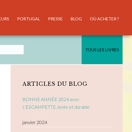
EURS
PORTUGAL
PRESSE
BLOG
OÙ ACHETER ?
TOUS LES LIVRES
Primary
Sidebar
ARTICLES DU BLOG
BONNE ANNÉE 2024 avec
L’ESCAMPETTE, lente et durable
janvier 2024