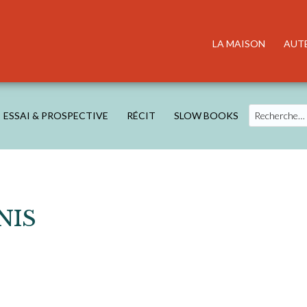
LA MAISON
AUT
Search
ESSAI & PROSPECTIVE
RÉCIT
SLOW BOOKS
NIS