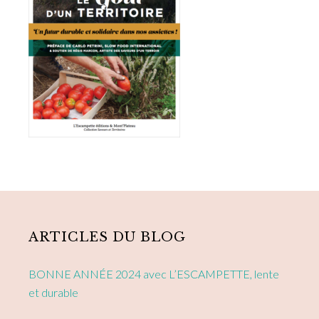
Primary
Sidebar
ARTICLES DU BLOG
BONNE ANNÉE 2024 avec L’ESCAMPETTE, lente
et durable