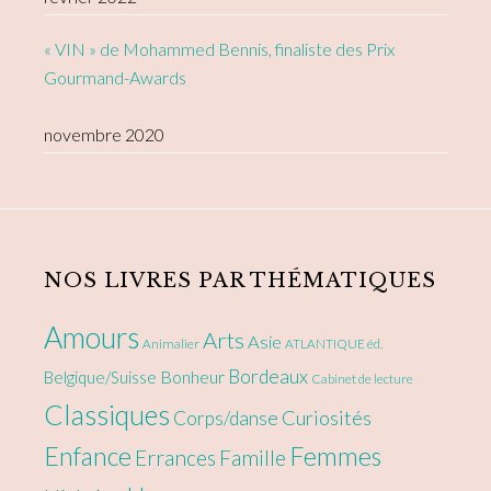
« VIN » de Mohammed Bennis, finaliste des Prix
Gourmand-Awards
novembre 2020
NOS LIVRES PAR THÉMATIQUES
Amours
Arts
Asie
Animalier
ATLANTIQUE éd.
Bordeaux
Bonheur
Belgique/Suisse
Cabinet de lecture
Classiques
Curiosités
Corps/danse
Enfance
Femmes
Errances
Famille